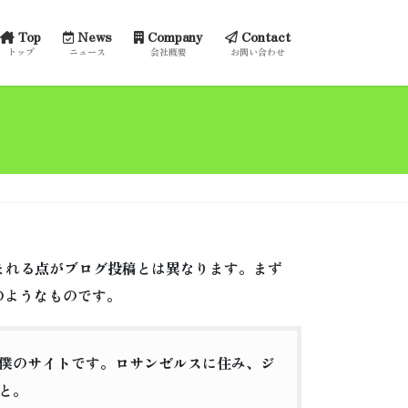
Top
News
Company
Contact
トップ
ニュース
会社概要
お問い合わせ
まれる点がブログ投稿とは異なります。まず
のようなものです。
僕のサイトです。ロサンゼルスに住み、ジ
と。