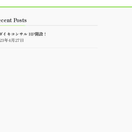
cent Posts
ダイキコンサル HP開設！
023年4月27日