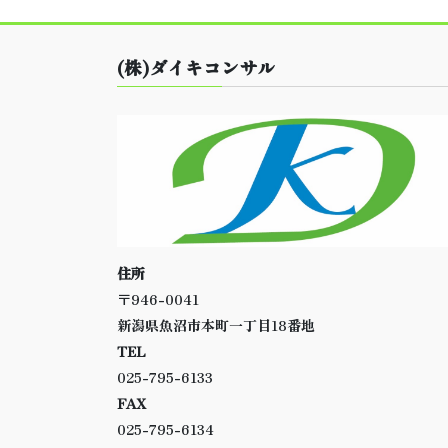
(株)ダイキコンサル
住所
〒946-0041
新潟県魚沼市本町一丁目18番地
TEL
025-795-6133
FAX
025-795-6134